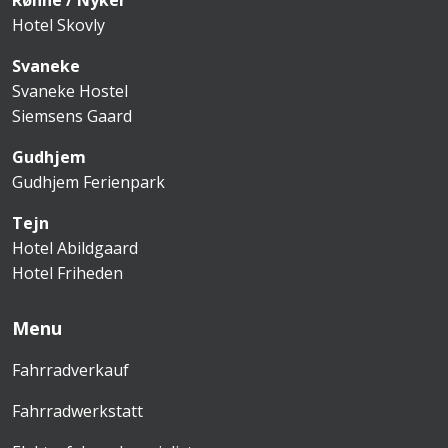
Rønne / Nyker
Hotel Skovly
Svaneke
Svaneke Hostel
Siemsens Gaard
Gudhjem
Gudhjem Ferienpark
Tejn
Hotel Abildgaard
Hotel Friheden
Menu
Fahrradverkauf
Fahrradwerkstatt