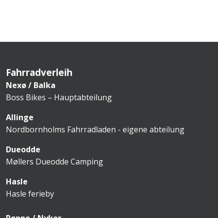
Fahrradverleih
Nexø / Balka
Boss Bikes – Hauptabteilung
Allinge
Nordbornholms Fahrradladen - eigene abteilung
Dueodde
Møllers Dueodde Camping
Hasle
Hasle ferieby