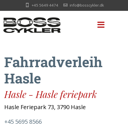
+45 5649 4474
info@bosscykler.dk
Fahrradverleih
Hasle
Hasle - Hasle feriepark
Hasle Feriepark 73, 3790 Hasle
+45 5695 8566